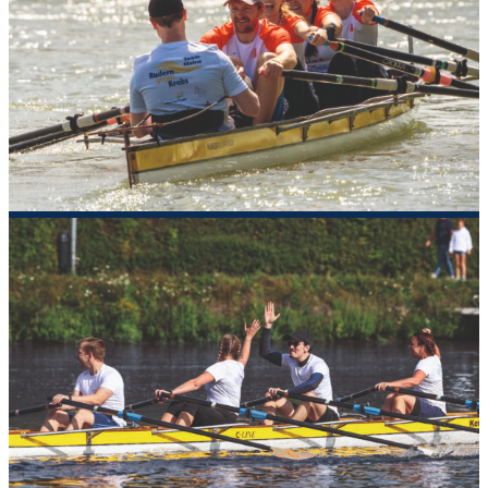
»Rudern gegen
Krebs ist eine
Initiative der