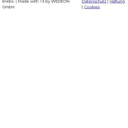
Krebs | Made with <3 by WEDEON
Datenschutz
|
Haftung
GmbH
|
Cookies