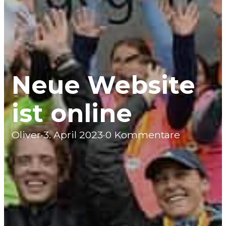
Neue Website
ist online
Oliver
·
3. April 2023
·
0 Kommentare